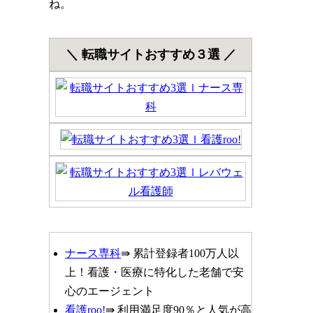
ね。
＼ 転職サイトおすすめ３選 ／
ナース専科
⇛ 累計登録者100万人以
上！看護・医療に特化した老舗で安
心のエージェント
看護roo!
⇛ 利用満足度90％と人気が高