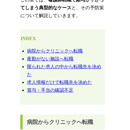
てしまう典型的なケース
と、その予防策
について解説していきます。
INDEX
病院からクリニックへ転職
夜勤がない施設へ転職
限られた求人の中から転職先を決め
た
求人情報だけで転職先を決めた
賞与・手当の確認不足
病院からクリニックへ転職