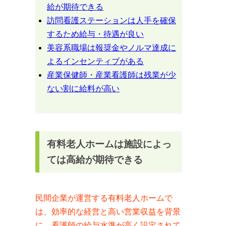
給が期待できる
訪問看護ステーションは人手を確保
するため給与・待遇が良い
美容系職場は報奨金やノルマ達成に
よるインセンティブがある
産業保健師・産業看護師は残業が少
ない割に給料が高い
有料老人ホームは施設によっ
ては高給が期待できる
民間企業が運営する有料老人ホームで
は、効率的な経営と高い営業収益を背景
に、看護師の給与水準が高く設定されて