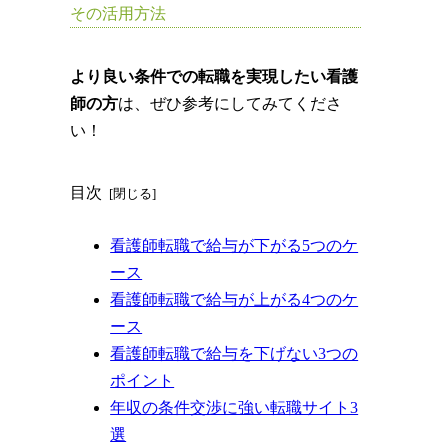
その活用方法
より良い条件での転職を実現したい看護
師の方
は、ぜひ参考にしてみてくださ
い！
目次
看護師転職で給与が下がる5つのケ
ース
看護師転職で給与が上がる4つのケ
ース
看護師転職で給与を下げない3つの
ポイント
年収の条件交渉に強い転職サイト3
選