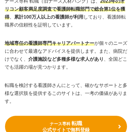
ナース専科 転職（旧ナース人材バンク）は、
2023年のオ
リコン顧客満足度調査で看護師転職部門で総合第1位を獲
得
。
累計100万人以上の看護師が利用
しており、看護師転
職界の信頼性を証明しています。
地域専任の看護師専門キャリアパートナー
が個々のニーズ
に合わせて最適なアドバイスを提供します。また、病院だ
けでなく、
介護施設など多種多様な求人があり
、全国どこ
でも活躍の場が見つかります。
転職を検討する看護師さんにとって、確かなサポートと多
様な選択肢を提供するこのサイトは、一考の価値がありま
す。
転職
ナース専科
公式サイトで無料登録