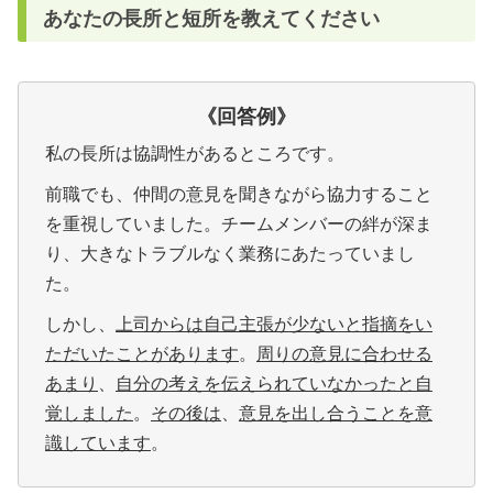
あなたの長所と短所を教えてください
《回答例
》
私の長所は協調性があるところです。
前職でも、仲間の意見を聞きながら協力すること
を重視していました。チームメンバーの絆が深ま
り、大きなトラブルなく業務にあたっていまし
た。
しかし、
上司からは自己主張が少ないと指摘をい
ただいたことがあります
。
周りの意見に合わせる
あまり
、
自分の考えを伝えられていなかったと自
覚しました
。
その後は
、
意見を出し合うことを意
識しています
。