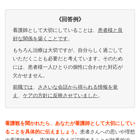
《回答例
》
看護師として大切にしていることは、
患者様と良
好な関係を築くことです
。
もちろん治療は大切ですが、自分らしく過ごして
いただくことも必要だと考えています。そのため
には、患者様一人ひとりの個性に合わせた対応が
欠かせません。
前職では
、
ささいな会話から得られる情報を覚
え
、
ケアの方針に反映させていました
。
看護観を聞かれたら、あなたが看護師として大切にしてい
ることを具体的に伝えましょう。
患者さんへの思いや理想