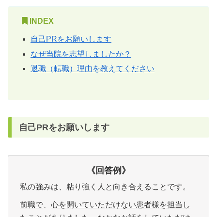
INDEX
自己PRをお願いします
なぜ当院を志望しましたか？
退職（転職）理由を教えてください
自己PRをお願いします
《回答例
》
私の強みは、粘り強く人と向き合えることです。
前職で
、
心を開いていただけない患者様を担当し