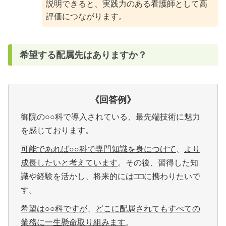
説明できると、実践力のある看護師として高
評価につながります。
希望する配属先はありますか？
《回答例
》
御院の○○科で導入されている、最先端技術に魅力
を感じております。
可能であれば○○科で専門知識を身につけて
、
より
成長したいと考えています
。その後、習得した知
識や経験を活かし、将来的には□□に携わりたいで
す。
希望は○○科ですが
、
どこに配属されてもすべての
業務に一生懸命取り組みます
。