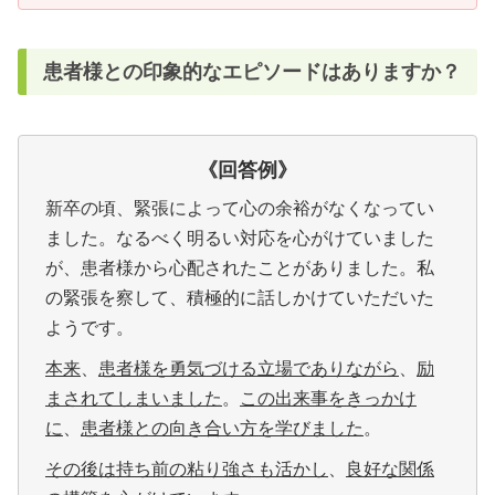
患者様との印象的なエピソードはありますか？
《回答例
》
新卒の頃、緊張によって心の余裕がなくなってい
ました。なるべく明るい対応を心がけていました
が、患者様から心配されたことがありました。私
の緊張を察して、積極的に話しかけていただいた
ようです。
本来
、
患者様を勇気づける立場でありながら
、
励
まされてしまいました
。
この出来事をきっかけ
に
、
患者様との向き合い方を学びました
。
その後は持ち前の粘り強さも活かし
、
良好な関係