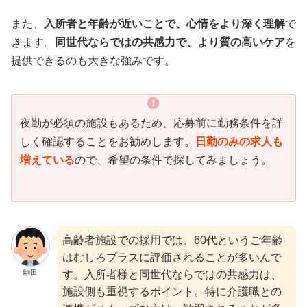
また、
入所者と年齢が近いことで、心情をより深く理解
で
きます。
同世代ならではの共感力で、より質の高いケア
を
提供できるのも大きな強みです。
夜勤が必須の施設もあるため、応募前に勤務条件を詳
しく確認することをお勧めします。
日勤のみの求人も
増えている
ので、希望の条件で探してみましょう。
高齢者施設での採用では、60代というご年齢
はむしろプラスに評価されることが多いんで
駒田
す。入所者様と同世代ならではの共感力は、
施設側も重視するポイント。特に介護職との