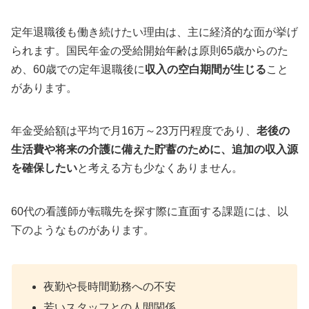
定年退職後も働き続けたい理由は、主に経済的な面が挙げ
られます。国民年金の受給開始年齢は原則65歳からのた
め、60歳での定年退職後に
収入の空白期間が生じる
こと
があります。
年金受給額は平均で月16万～23万円程度であり、
老後の
生活費や将来の介護に備えた貯蓄のために、追加の収入源
を確保したい
と考える方も少なくありません。
60代の看護師が転職先を探す際に直面する課題には、以
下のようなものがあります。
夜勤や長時間勤務への不安
若いスタッフとの人間関係