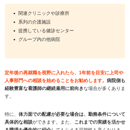
関連クリニックや診療所
系列の介護施設
提携している健診センター
グループ内の他病院
定年後の再就職を視野に入れたら、1年前を目安に上司や
人事部門への相談を始めることをお勧めします。
病院側も
経験豊富な看護師の継続雇用に前向き
な場合が多くありま
す。
特に、
体力面での配慮が必要な場合は、勤務条件について
具体的な相談
ができます。また、
これまでの実績を活かせ
る職場を優先的に紹介
してもらえる可能性も高くなりま