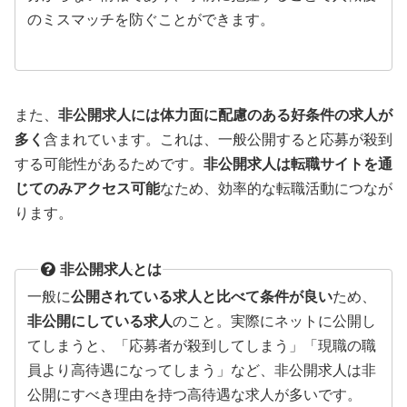
のミスマッチを防ぐことができます。
また、
非公開求人には体力面に配慮のある好条件の求人が
多く
含まれています。これは、一般公開すると応募が殺到
する可能性があるためです。
非公開求人は転職サイトを通
じてのみアクセス可能
なため、効率的な転職活動につなが
ります。
非公開求人とは
一般に
公開されている求人と比べて条件が良い
ため、
非公開にしている求人
のこと。実際にネットに公開し
てしまうと、「応募者が殺到してしまう」「現職の職
員より高待遇になってしまう」など、非公開求人は非
公開にすべき理由を持つ高待遇な求人が多いです。