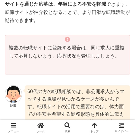
サイトを通じた応募は、年齢による不安を軽減
できます。
転職サイトが仲介役となることで、より円滑な転職活動が
期待できます。
複数の転職サイトに登録する場合は、同じ求人に重複
して応募しないよう、応募状況を管理しましょう。
60代の方の転職相談では、非公開求人からマ
ッチする職場が見つかるケースが多いんで
駒田
す。転職サイトの活用で重要なのは、体力面
での不安や希望する勤務形態を具体的に伝え
ること。それによって、より適切な求人を紹
介することができますよ。
メニュー
ホーム
検索
トップ
サイドバー