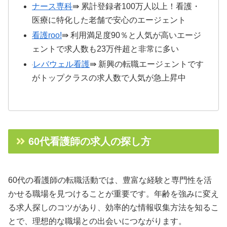
ナース専科
⇛ 累計登録者100万人以上！看護・
医療に特化した老舗で安心のエージェント
看護roo!
⇛ 利用満足度90％と人気が高いエージ
ェントで求人数も23万件超と非常に多い
レバウェル看護
⇛ 新興の転職エージェントです
がトップクラスの求人数で人気が急上昇中
60代看護師の求人の探し方
60代の看護師の転職活動では、豊富な経験と専門性を活
かせる職場を見つけることが重要です。年齢を強みに変え
る求人探しのコツがあり、効率的な情報収集方法を知るこ
とで、理想的な職場との出会いにつながります。