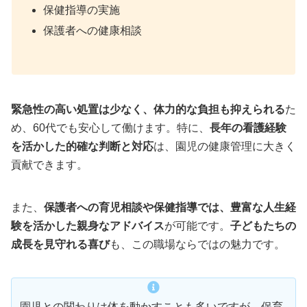
保健指導の実施
保護者への健康相談
緊急性の高い処置は少なく、体力的な負担も抑えられる
た
め、60代でも安心して働けます。特に、
長年の看護経験
を活かした的確な判断と対応
は、園児の健康管理に大きく
貢献できます。
また、
保護者への育児相談や保健指導では、豊富な人生経
験を活かした親身なアドバイス
が可能です。
子どもたちの
成長を見守れる喜び
も、この職場ならではの魅力です。
園児との関わりは体を動かすことも多いですが、保育