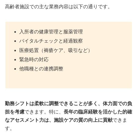
高齢者施設での主な業務内容は以下の通りです。
入所者の健康管理と服薬管理
バイタルチェックと経過観察
医療処置（褥瘡ケア、吸引など）
緊急時の対応
他職種との連携調整
勤務シフトは柔軟に調整できることが多く、体力面での負
担を考慮
できます。特に、
長年の臨床経験を活かした的確
なアセスメント力は、施設ケアの質の向上に貢献
できま
す。