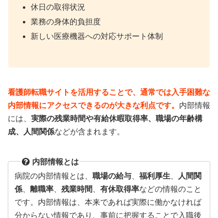
休日の取得状況
業務の身体的負担度
新しい医療機器への対応サポート体制
看護師転職サイトを活用することで、通常では入手困難な
内部情報にアクセスできるのが大きな利点です。
内部情報
には、
実際の残業時間や有給休暇取得率、職場の年齢構
成、人間関係
などが含まれます。
内部情報とは
病院の内部情報とは、
職場の給与
、
福利厚生
、
人間関
係
、
離職率
、
残業時間
、
有休取得率
などの情報のこと
です。内部情報は、本来であれば実際に働かなければ
分からない情報であり、事前に把握することで入職後