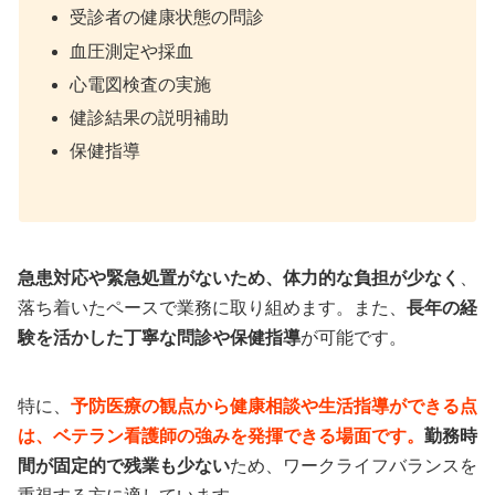
受診者の健康状態の問診
血圧測定や採血
心電図検査の実施
健診結果の説明補助
保健指導
急患対応や緊急処置がないため、体力的な負担が少なく
、
落ち着いたペースで業務に取り組めます。また、
長年の経
験を活かした丁寧な問診や保健指導
が可能です。
特に、
予防医療の観点から健康相談や生活指導ができる点
は、ベテラン看護師の強みを発揮できる場面です。
勤務時
間が固定的で残業も少ない
ため、ワークライフバランスを