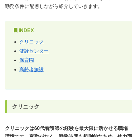
勤務条件に配慮しながら紹介していきます。
INDEX
クリニック
健診センター
保育園
高齢者施設
クリニック
クリニックは60代看護師の経験を最大限に活かせる職場
環境
です。
夜勤がなく、勤務時間も規則的なため、体力面