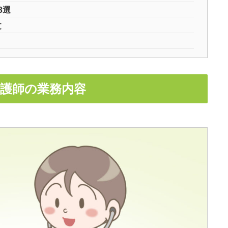
3選
文
看護師の業務内容