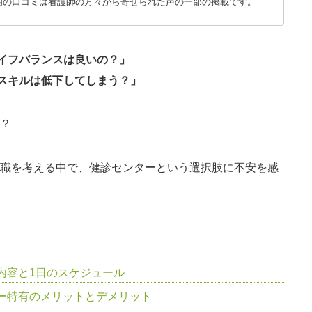
内の口コミは看護師の方々から寄せられた声の一部の掲載です。
イフバランスは良いの？」
スキルは低下してしまう？」
？
職を考える中で、健診センターという選択肢に不安を感
内容と1日のスケジュール
ー特有のメリットとデメリット