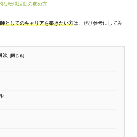
的な転職活動の進め方
師としてのキャリアを築きたい方
は、ぜひ参考にしてみ
目次
ル