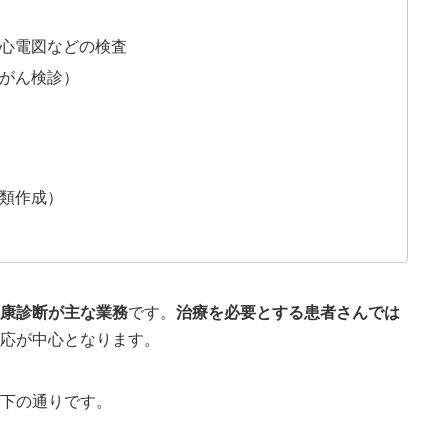
心電図などの検査
がん検診）
類作成）
康診断が主な業務
です。
治療を必要とする患者さんでは
応が中心となります。
下の通りです。