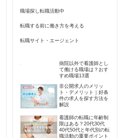
職場探し転職活動中
転職する前に働き方を考える
転職サイト・エージェント
病院以外で看護師とし
て働ける職場は？おす
すめ職場13選
非公開求人のメリッ
ト・デメリット｜好条
件の求人を探す方法を
解説
看護師の転職に年齢制
限はある？20代30代
40代50代と年代別の転
職活動の重要ポイント