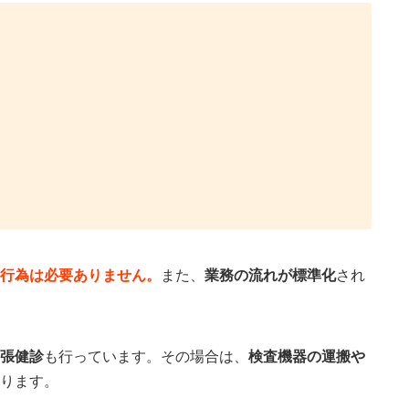
行為は必要ありません。
また、
業務の流れが標準化
され
張健診
も行っています。その場合は、
検査機器の運搬や
ります。